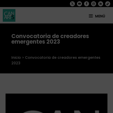
Convocatoria de creadores
INICIO
emergentes 2023
ORGANIZACIÓN
Inicio
> Convocatoria de creadores emergentes
PROGRAMA
2023
PARTICIPA
NOTICIAS Y PUBLICACIONES
HISTÓRICO
CONTACTO