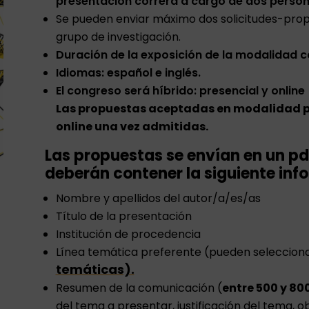
presentación correrá a cargo de dos perso
Se pueden enviar máximo dos solicitudes-prop
grupo de investigación.
Duración de la exposición de la modalidad c
Idiomas: español e inglés.
El congreso será híbrido: presencial y online 
Las propuestas aceptadas en modalidad p
online una vez admitidas.
Las propuestas se envían en un p
deberán contener la siguiente inf
Nombre y apellidos del autor/a/es/as
Título de la presentación
Institución de procedencia
Línea temática preferente (pueden selecciona
temáticas).
Resumen de la comunicación (
entre 500 y 80
del tema a presentar, justificación del tema, o