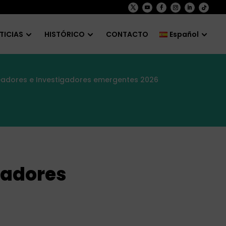
TICIAS
HISTÓRICO
CONTACTO
Español
adores e Investigadores emergentes 2026
gadores