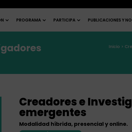
ÓN
PROGRAMA
PARTICIPA
PUBLICACIONES Y NO
tigadores
Inicio
> Cre
Creadores e Investi
emergentes
Modalidad híbrida, presencial y online.