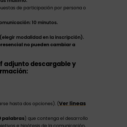
nas máximo.
uestas de participación por persona o
omunicación: 10 minutos.
(elegir modalidad en la inscripción).
resencial no pueden cambiar a
df adjunto descargable y
ormación:
Ver líneas
rse hasta dos opciones). (
0 palabras
) que contenga el desarrollo
bjetivos e hipótesis de la comunicación,