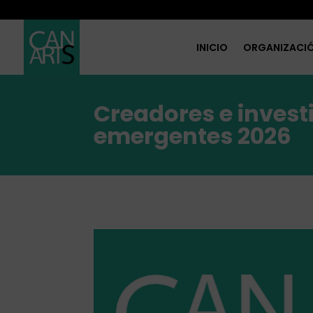
INICIO
ORGANIZACI
Creadores e inves
emergentes 2026