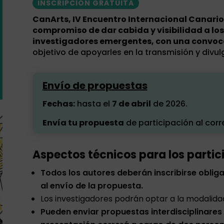
INSCRIPCIÓN GRATUITA
CanArts, IV Encuentro Internacional Canario 
compromiso de dar cabida y visibilidad a lo
investigadores emergentes, con una convoca
objetivo de apoyarles en la transmisión y divul
Envío de propuestas
Fechas:
hasta el
7 de abril
de 2026.
Envía tu propuesta
de participación al cor
Aspectos técnicos para los partic
Todos los autores deberán inscribirse obli
al envío de la propuesta.
Los investigadores podrán optar a la modalida
Pueden enviar propuestas interdisciplinares 