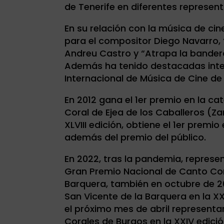
de Tenerife en diferentes represen
En su relación con la música de c
para el compositor Diego Navarro, 
Andreu Castro y “Atrapa la bandera
Además ha tenido destacadas inter
Internacional de Música de Cine de 
En 2012 gana el 1er premio en la cat
Coral de Ejea de los Caballeros (Za
XLVIII edición, obtiene el 1er premi
además del premio del público.
En 2022, tras la pandemia, represen
Gran Premio Nacional de Canto Cor
Barquera, también en octubre de 2
San Vicente de la Barquera en la XX
el próximo mes de abril representa
Corales de Burgos en la XXIV edici