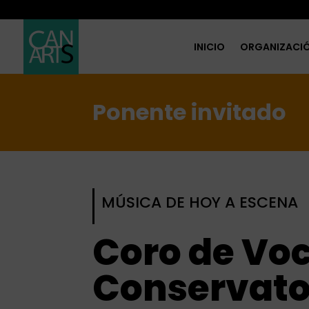
INICIO
ORGANIZACI
Ponente invitado
MÚSICA DE HOY A ESCENA
Coro de Voc
Conservator