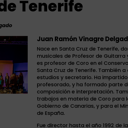
de Tenerife
lgado
Juan Ramón Vinagre Delga
Nace en Santa Cruz de Tenerife, do
musicales de Profesor de Guitarra 
es profesor de Coro en el Conserva
Santa Cruz de Tenerife. También a
estudios y secretario. Ha impartid
profesorado, y ha formado parte d
composición e interpretación. Tam
trabajos en materia de Coro para l
Gobierno de Canarias, y para el Mi
de España.
Fue director hasta el año 1992 de la 