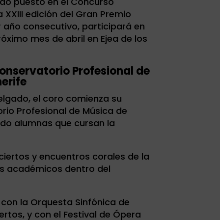
ndo puesto en el Concurso
 XXIII edición del Gran Premio
r año consecutivo, participará en
óximo mes de abril en Ejea de los
onservatorio Profesional de
erife
elgado, el coro comienza su
orio Profesional de Música de
ndo alumnas que cursan la
ciertos y encuentros corales de la
tos académicos dentro del
 con la Orquesta Sinfónica de
rtos, y con el Festival de Ópera