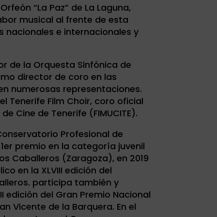
 Orfeón “La Paz” de La Laguna,
bor musical al frente de esta
s nacionales e internacionales y
r de la Orquesta Sinfónica de
omo director de coro en las
en numerosas representaciones.
 Tenerife Film Choir, coro oficial
a de Cine de Tenerife (FIMUCITE).
Conservatorio Profesional de
1er premio en la categoría juvenil
los Caballeros (Zaragoza), en 2019
ico en la XLVIII edición del
lleros. participa también y
II edición del Gran Premio Nacional
n Vicente de la Barquera. En el