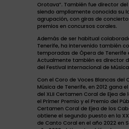
Orotava”. También fue director del
siendo ampliamente conocida su la
agrupación, con giras de concierto
premios en concursos corales.
Además de ser habitual colaborado
Tenerife, ha intervenido también c
temporadas de Ópera de Tenerife 
Actualmente también es director del
del Festival Internacional de Músic
Con el Coro de Voces Blancas del 
Música de Tenerife, en 2012 gana el 
del XLII Certamen Coral de Ejea de 
el Primer Premio y el Premio del Públ
Certamen Coral de Ejea de los Caba
obtiene el segundo puesto en la XX
de Canto Coral en el año 2022 en Sa