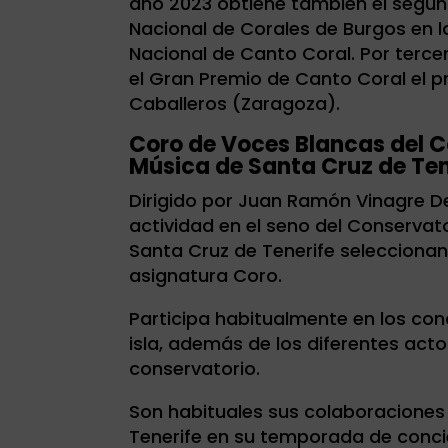
año 2023 obtiene también el segu
Nacional de Corales de Burgos en la
Nacional de Canto Coral. Por terce
el Gran Premio de Canto Coral el pr
Caballeros (Zaragoza).
Coro de Voces Blancas del C
Música de Santa Cruz de Ten
Dirigido por Juan Ramón Vinagre D
actividad en el seno del Conservat
Santa Cruz de Tenerife selecciona
asignatura Coro.
Participa habitualmente en los con
isla, además de los diferentes ac
conservatorio.
Son habituales sus colaboraciones
Tenerife en su temporada de concie