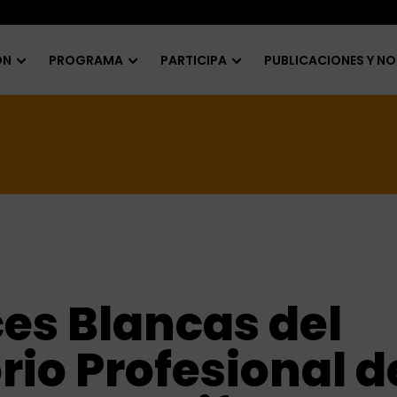
ÓN
PROGRAMA
PARTICIPA
PUBLICACIONES Y NO
es Blancas del
io Profesional d