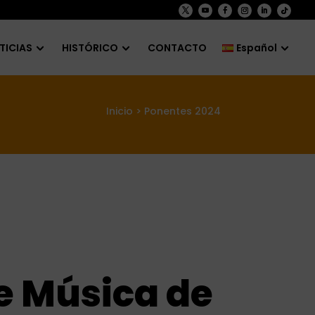
TICIAS
HISTÓRICO
CONTACTO
Español
Inicio
>
Ponentes 2024
e Música de