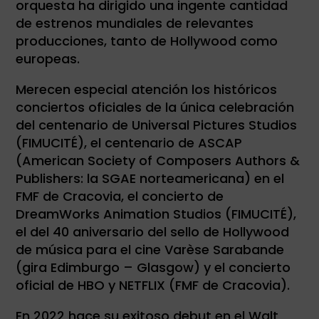
orquesta ha dirigido una ingente cantidad
de estrenos mundiales de relevantes
producciones, tanto de Hollywood como
europeas.
Merecen especial atención los históricos
conciertos oficiales de la única celebración
del centenario de Universal Pictures Studios
(FIMUCITÉ), el centenario de ASCAP
(American Society of Composers Authors &
Publishers: la SGAE norteamericana) en el
FMF de Cracovia, el concierto de
DreamWorks Animation Studios (FIMUCITÉ),
el del 40 aniversario del sello de Hollywood
de música para el cine Varèse Sarabande
(gira Edimburgo – Glasgow) y el concierto
oficial de HBO y NETFLIX (FMF de Cracovia).
En 2022 hace su exitoso debut en el Walt